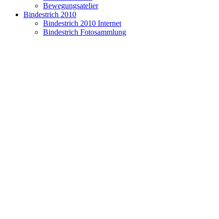
Bewegungsatelier
Bindestrich 2010
Bindestrich 2010 Internet
Bindestrich Fotosammlung