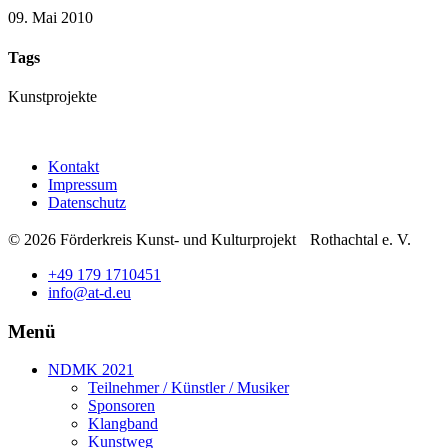
09. Mai 2010
Tags
Kunstprojekte
Kontakt
Impressum
Datenschutz
© 2026 Förderkreis Kunst- und Kulturprojekt Rothachtal e. V.
+49 179 1710451
info@at-d.eu
Menü
NDMK 2021
Teilnehmer / Künstler / Musiker
Sponsoren
Klangband
Kunstweg