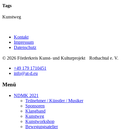
Tags
Kunstweg
Kontakt
Impressum
Datenschutz
© 2026 Förderkreis Kunst- und Kulturprojekt Rothachtal e. V.
+49 179 1710451
info@at-d.eu
Menü
NDMK 2021
Teilnehmer / Künstler / Musiker
Sponsoren
Klangband
Kunstweg
Kunstworkshop
Bewegungsatelier